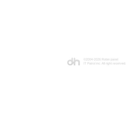
©2004-
2026 Robin panel
IT Patrol inc. All right reserved.