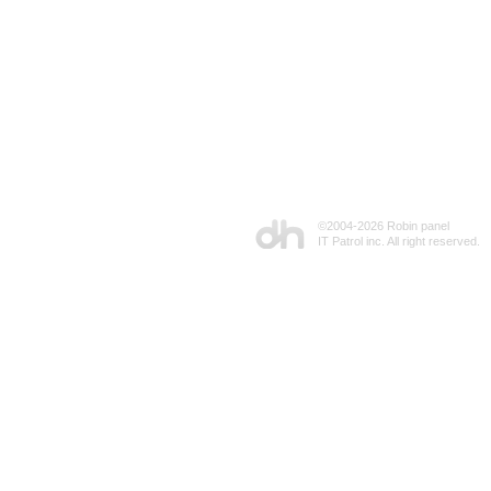
©2004-
2026 Robin panel
IT Patrol inc. All right reserved.